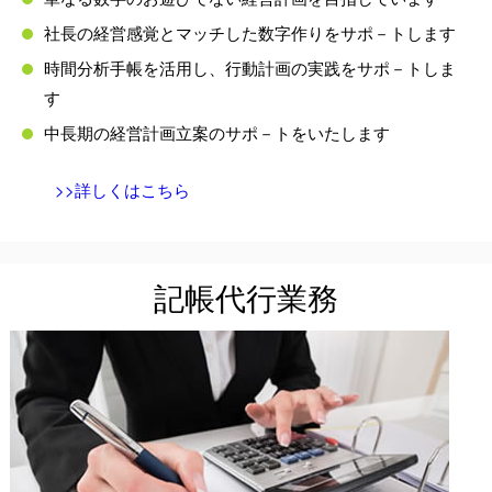
社長の経営感覚とマッチした数字作りをサポ－トします
時間分析手帳を活用し、行動計画の実践をサポ－トしま
す
中長期の経営計画立案のサポ－トをいたします
>>詳しくはこちら
記帳代行業務