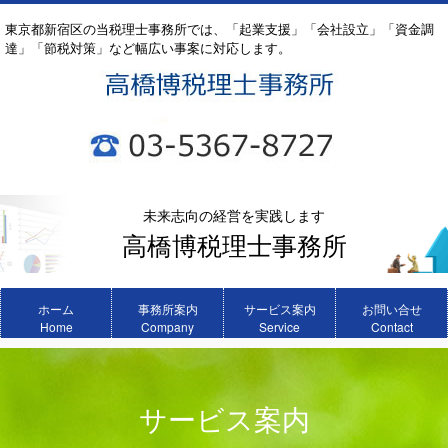
東京都新宿区の当税理士事務所では、「起業支援」「会社設立」「資金調
達」「節税対策」など幅広い事案に対応します。
未来志向の経営を実践します
高橋博税理士事務所
ホーム
事務所案内
サービス案内
お問い合せ
Home
Company
Service
Contact
サービス案内