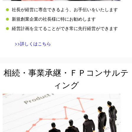
社長が経営に専念できるよう、お手伝いをいたします
新規創業企業の社長様に特にお勧めします
経営計画を立てることができ常に先行経営ができます
>>詳しくはこちら
相続・事業承継・ＦＰコンサルテ
ィング